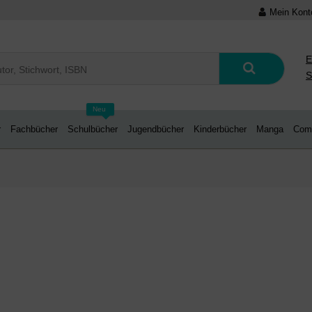
Mein Kont
E
S
Neu
r
Fachbücher
Schulbücher
Jugendbücher
Kinderbücher
Manga
Com