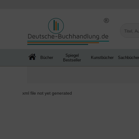
Spiegel
Bücher
Kunstbücher
Sachbüche
Bestseller
xml file not yet generated