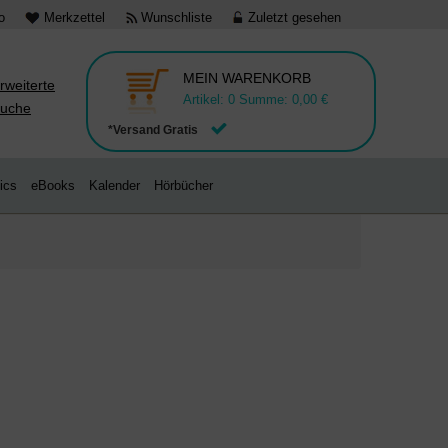
o
Merkzettel
Wunschliste
Zuletzt gesehen
MEIN WARENKORB
rweiterte
Artikel:
0
Summe:
0,00 €
uche
*Versand Gratis
ics
eBooks
Kalender
Hörbücher