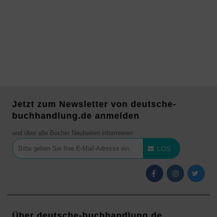
Jetzt zum Newsletter von deutsche-
buchhandlung.de anmelden
und über alle Bücher Neuheiten informieren
LOS
Über deutsche-buchhandlung.de