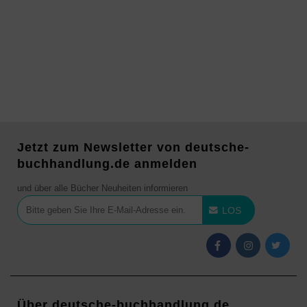
Jetzt zum Newsletter von deutsche-
buchhandlung.de anmelden
und über alle Bücher Neuheiten informieren
LOS
Über deutsche-buchhandlung.de