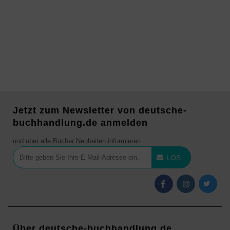
Jetzt zum Newsletter von deutsche-
buchhandlung.de anmelden
und über alle Bücher Neuheiten informieren
LOS
Über deutsche-buchhandlung.de