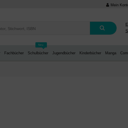
Mein Kont
E
S
Neu
r
Fachbücher
Schulbücher
Jugendbücher
Kinderbücher
Manga
Com