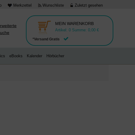
o
Merkzettel
Wunschliste
Zuletzt gesehen
MEIN WARENKORB
rweiterte
Artikel:
0
Summe:
0,00 €
uche
*Versand Gratis
ics
eBooks
Kalender
Hörbücher