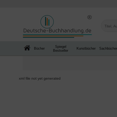
Spiegel
Bücher
Kunstbücher
Sachbüche
Bestseller
xml file not yet generated