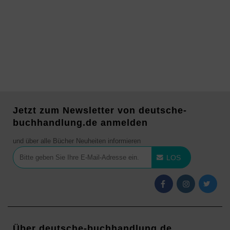
Jetzt zum Newsletter von deutsche-
buchhandlung.de anmelden
und über alle Bücher Neuheiten informieren
LOS
Über deutsche-buchhandlung.de