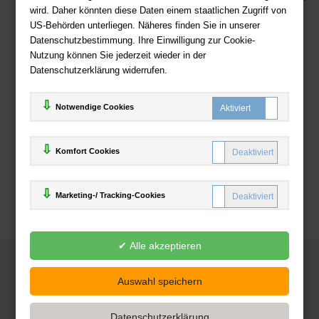
wird. Daher könnten diese Daten einem staatlichen Zugriff von
US-Behörden unterliegen. Näheres finden Sie in unserer
Zahlweisen
Datenschutzbestimmung. Ihre Einwilligung zur Cookie-
Nutzung können Sie jederzeit wieder in der
Datenschutzerklärung widerrufen.
Notwendige Cookies
Komfort Cookies
Marketing-/ Tracking-Cookies
© 2025
Deutsche-Buchhandlung.de
www.deutsche-buchhandlung.de ist ein Angebot der
KAUF
save
Handelsgesellschaft mbH
Powered by Inooga