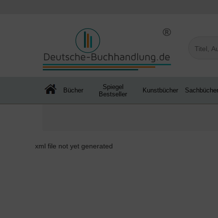
Spiegel
Bücher
Kunstbücher
Sachbüche
Bestseller
xml file not yet generated