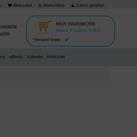
o
Merkzettel
Wunschliste
Zuletzt gesehen
MEIN WARENKORB
rweiterte
Artikel:
0
Summe:
0,00 €
uche
*Versand Gratis
ics
eBooks
Kalender
Hörbücher