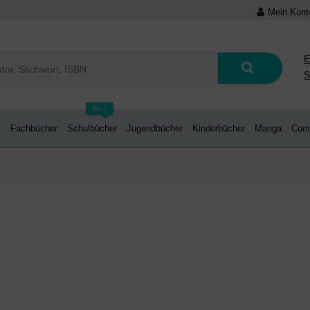
Mein Kont
E
S
Neu
r
Fachbücher
Schulbücher
Jugendbücher
Kinderbücher
Manga
Com