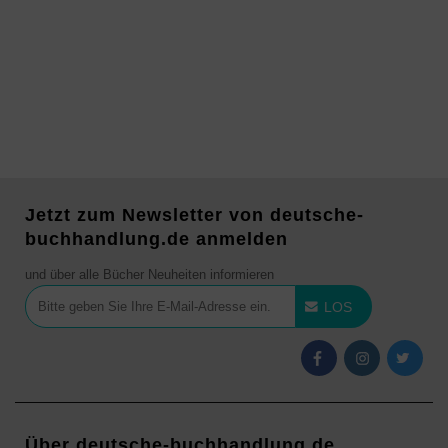
Jetzt zum Newsletter von deutsche-
buchhandlung.de anmelden
und über alle Bücher Neuheiten informieren
LOS
Über deutsche-buchhandlung.de