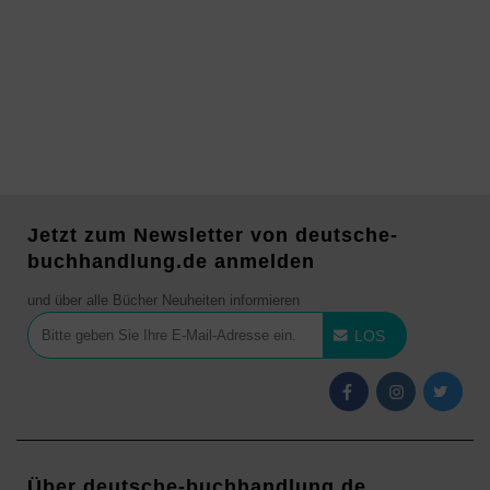
Jetzt zum Newsletter von deutsche-
buchhandlung.de anmelden
und über alle Bücher Neuheiten informieren
LOS
Über deutsche-buchhandlung.de