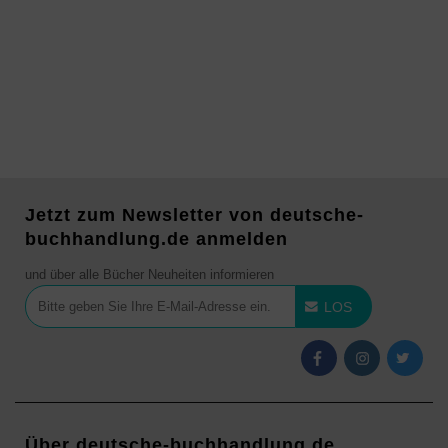
Jetzt zum Newsletter von deutsche-
buchhandlung.de anmelden
und über alle Bücher Neuheiten informieren
LOS
Über deutsche-buchhandlung.de