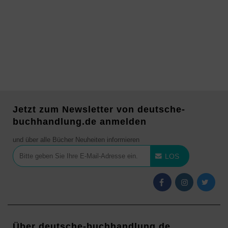
Jetzt zum Newsletter von deutsche-
buchhandlung.de anmelden
und über alle Bücher Neuheiten informieren
LOS
Über deutsche-buchhandlung.de