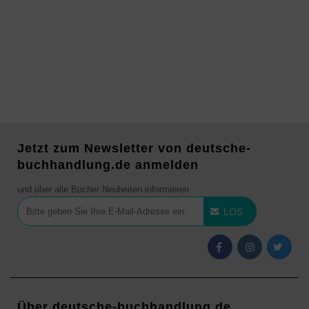
Jetzt zum Newsletter von deutsche-
buchhandlung.de anmelden
und über alle Bücher Neuheiten informieren
LOS
Über deutsche-buchhandlung.de