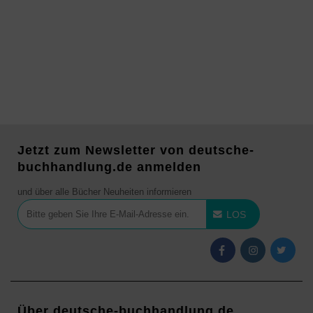
Jetzt zum Newsletter von deutsche-
buchhandlung.de anmelden
und über alle Bücher Neuheiten informieren
LOS
Über deutsche-buchhandlung.de