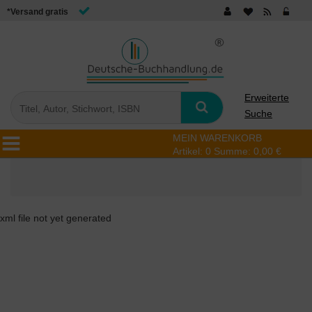
*Versand gratis
Erweiterte
Suche
MEIN WARENKORB
Artikel:
0
Summe:
0,00 €
xml file not yet generated