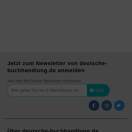
Jetzt zum Newsletter von deutsche-
buchhandlung.de anmelden
und über alle Bücher Neuheiten informieren
LOS
Über deutsche-buchhandlung.de