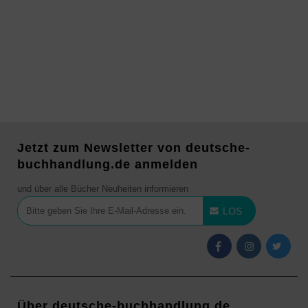
Jetzt zum Newsletter von deutsche-
buchhandlung.de anmelden
und über alle Bücher Neuheiten informieren
LOS
Über deutsche-buchhandlung.de