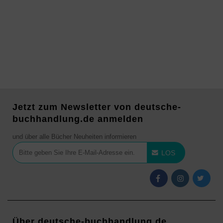
Jetzt zum Newsletter von deutsche-
buchhandlung.de anmelden
und über alle Bücher Neuheiten informieren
LOS
Über deutsche-buchhandlung.de