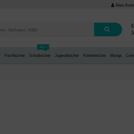
Mein Kont
E
S
Neu
r
Fachbücher
Schulbücher
Jugendbücher
Kinderbücher
Manga
Com