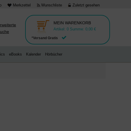
o
Merkzettel
Wunschliste
Zuletzt gesehen
MEIN WARENKORB
rweiterte
Artikel:
0
Summe:
0,00 €
uche
*Versand Gratis
ics
eBooks
Kalender
Hörbücher