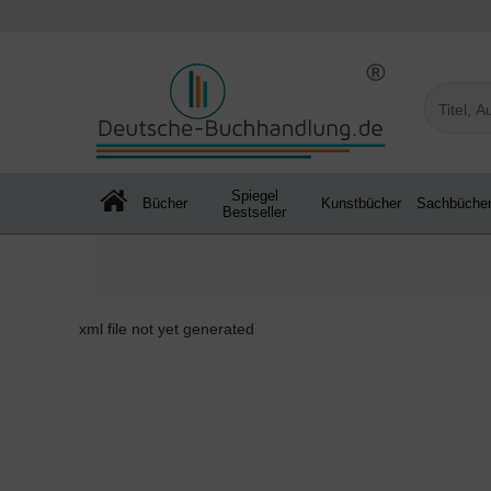
Spiegel
Bücher
Kunstbücher
Sachbüche
Bestseller
xml file not yet generated