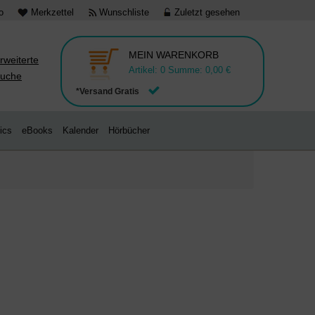
o
Merkzettel
Wunschliste
Zuletzt gesehen
MEIN WARENKORB
rweiterte
Artikel:
0
Summe:
0,00 €
uche
*Versand Gratis
ics
eBooks
Kalender
Hörbücher