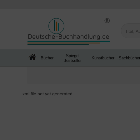
Spiegel
Bücher
Kunstbücher
Sachbüche
Bestseller
xml file not yet generated