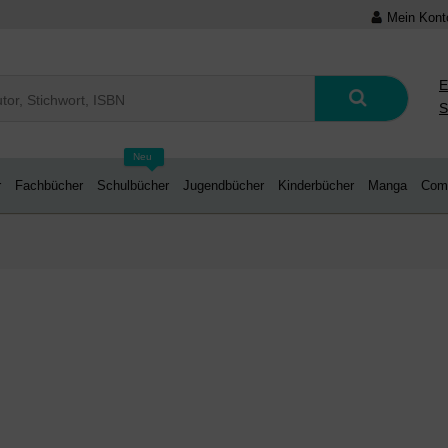
Mein Kont
E
S
Neu
r
Fachbücher
Schulbücher
Jugendbücher
Kinderbücher
Manga
Com