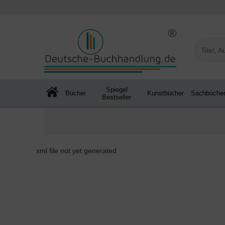
Spiegel
Bücher
Kunstbücher
Sachbüche
Bestseller
xml file not yet generated