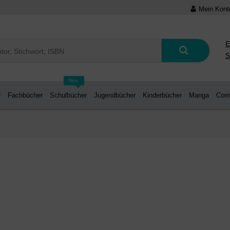
Mein Kont
E
S
Neu
r
Fachbücher
Schulbücher
Jugendbücher
Kinderbücher
Manga
Com