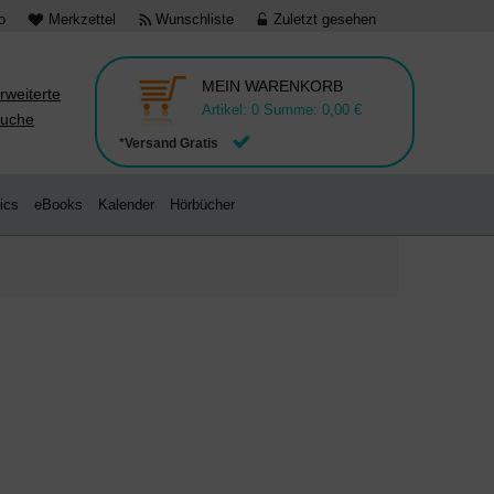
o
Merkzettel
Wunschliste
Zuletzt gesehen
MEIN WARENKORB
rweiterte
Artikel:
0
Summe:
0,00 €
uche
*Versand Gratis
ics
eBooks
Kalender
Hörbücher