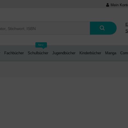
Mein Kont
E
S
Neu
r
Fachbücher
Schulbücher
Jugendbücher
Kinderbücher
Manga
Com