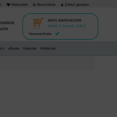
o
Merkzettel
Wunschliste
Zuletzt gesehen
MEIN WARENKORB
rweiterte
Artikel:
0
Summe:
0,00 €
uche
*Versand Gratis
ics
eBooks
Kalender
Hörbücher