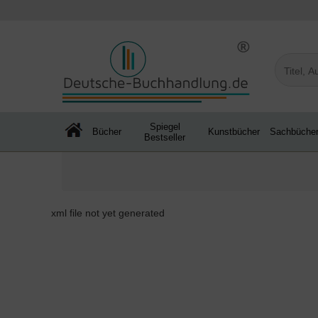
Spiegel
Bücher
Kunstbücher
Sachbüche
Bestseller
xml file not yet generated