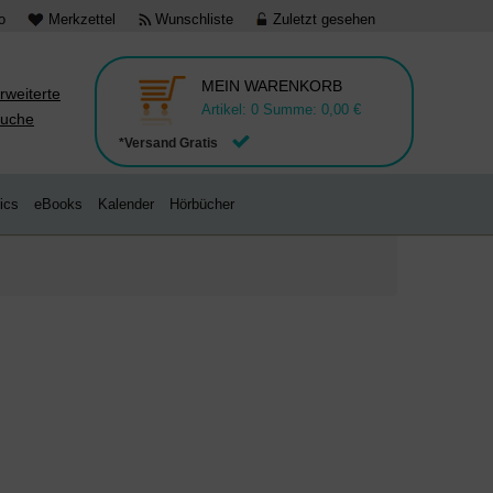
o
Merkzettel
Wunschliste
Zuletzt gesehen
MEIN WARENKORB
rweiterte
Artikel:
0
Summe:
0,00 €
uche
*Versand Gratis
ics
eBooks
Kalender
Hörbücher