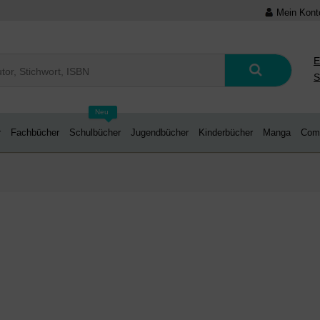
Mein Kont
E
S
Neu
r
Fachbücher
Schulbücher
Jugendbücher
Kinderbücher
Manga
Com