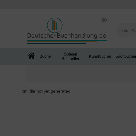
Spiegel
Bücher
Kunstbücher
Sachbüche
Bestseller
xml file not yet generated