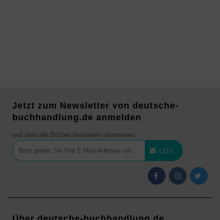
Jetzt zum Newsletter von deutsche-
buchhandlung.de anmelden
und über alle Bücher Neuheiten informieren
LOS
Über deutsche-buchhandlung.de