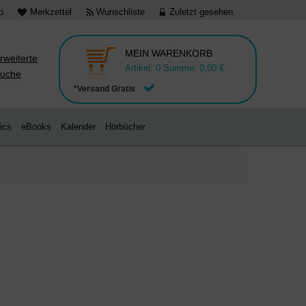
o
Merkzettel
Wunschliste
Zuletzt gesehen
MEIN WARENKORB
rweiterte
Artikel:
0
Summe:
0,00 €
uche
*Versand Gratis
ics
eBooks
Kalender
Hörbücher