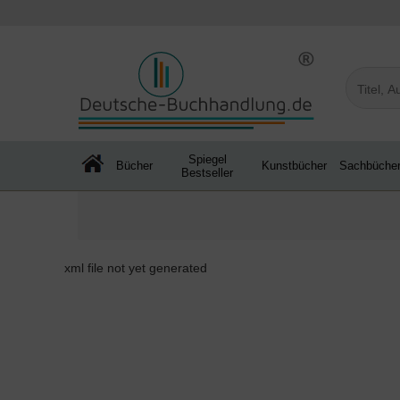
Spiegel
Bücher
Kunstbücher
Sachbüche
Bestseller
xml file not yet generated