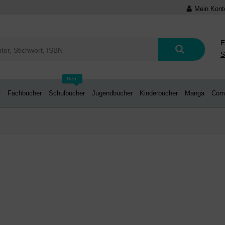
Mein Kont
E
S
Neu
r
Fachbücher
Schulbücher
Jugendbücher
Kinderbücher
Manga
Com