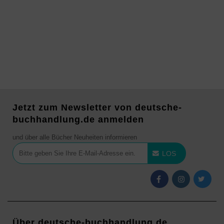
Jetzt zum Newsletter von deutsche-
buchhandlung.de anmelden
und über alle Bücher Neuheiten informieren
LOS
Über deutsche-buchhandlung.de