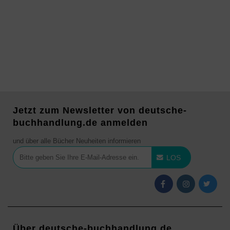
Jetzt zum Newsletter von deutsche-
buchhandlung.de anmelden
und über alle Bücher Neuheiten informieren
LOS
Über deutsche-buchhandlung.de