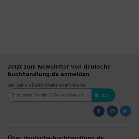
Jetzt zum Newsletter von deutsche-
buchhandlung.de anmelden
und über alle Bücher Neuheiten informieren
LOS
Über deutsche-buchhandlung.de