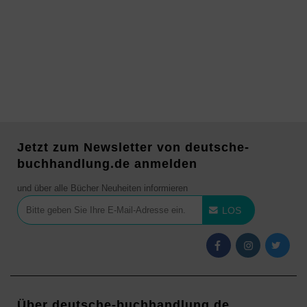
Jetzt zum Newsletter von deutsche-
buchhandlung.de anmelden
und über alle Bücher Neuheiten informieren
LOS
Über deutsche-buchhandlung.de