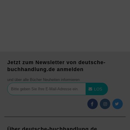
Jetzt zum Newsletter von deutsche-
buchhandlung.de anmelden
und über alle Bücher Neuheiten informieren
LOS
Über deutsche-buchhandlung.de