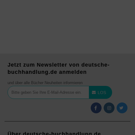
Jetzt zum Newsletter von deutsche-
buchhandlung.de anmelden
und über alle Bücher Neuheiten informieren
LOS
Über deutsche-buchhandlung.de