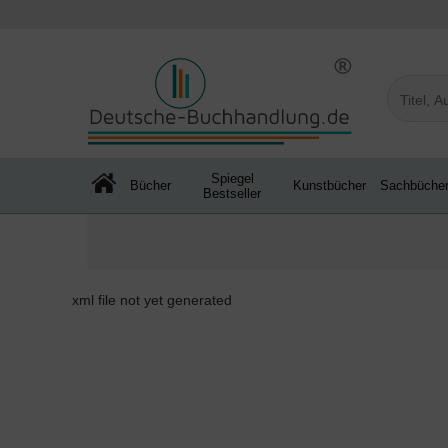
Spiegel
Bücher
Kunstbücher
Sachbüche
Bestseller
xml file not yet generated