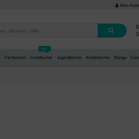
Mein Kont
E
S
Neu
r
Fachbücher
Schulbücher
Jugendbücher
Kinderbücher
Manga
Com