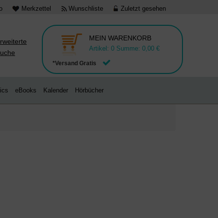
o
Merkzettel
Wunschliste
Zuletzt gesehen
MEIN WARENKORB
rweiterte
Artikel:
0
Summe:
0,00 €
uche
*Versand Gratis
ics
eBooks
Kalender
Hörbücher