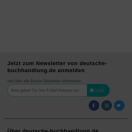
Jetzt zum Newsletter von deutsche-
buchhandlung.de anmelden
und über alle Bücher Neuheiten informieren
LOS
Über deutsche-buchhandlung.de