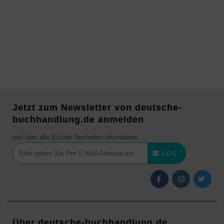
Jetzt zum Newsletter von deutsche-
buchhandlung.de anmelden
und über alle Bücher Neuheiten informieren
LOS
Über deutsche-buchhandlung.de