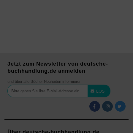
Jetzt zum Newsletter von deutsche-
buchhandlung.de anmelden
und über alle Bücher Neuheiten informieren
LOS
Über deutsche-buchhandlung.de