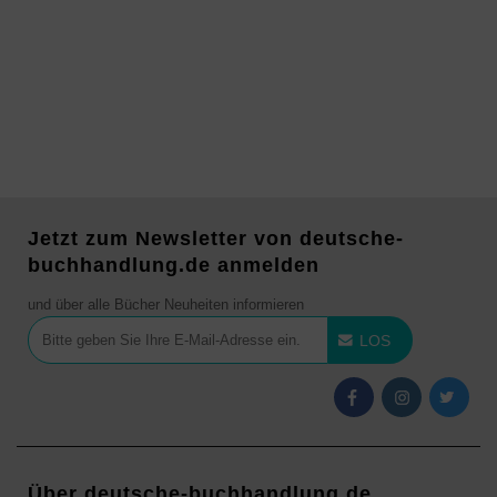
Jetzt zum Newsletter von deutsche-
buchhandlung.de anmelden
und über alle Bücher Neuheiten informieren
LOS
Über deutsche-buchhandlung.de