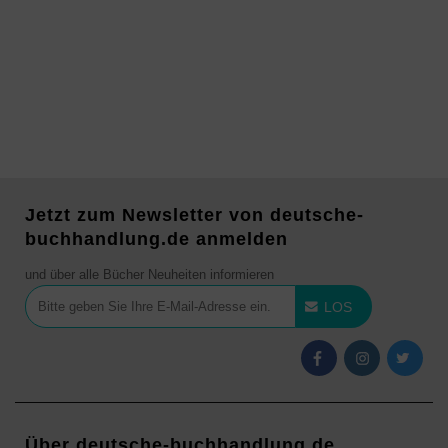
Jetzt zum Newsletter von deutsche-
buchhandlung.de anmelden
und über alle Bücher Neuheiten informieren
LOS
Über deutsche-buchhandlung.de