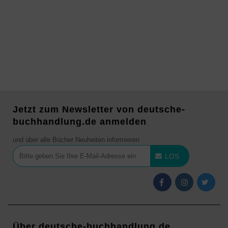
Jetzt zum Newsletter von deutsche-
buchhandlung.de anmelden
und über alle Bücher Neuheiten informieren
LOS
Über deutsche-buchhandlung.de