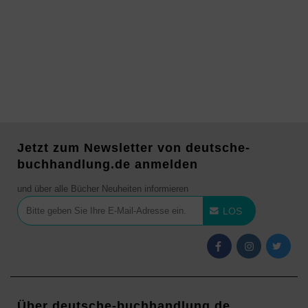
Jetzt zum Newsletter von deutsche-
buchhandlung.de anmelden
und über alle Bücher Neuheiten informieren
LOS
Über deutsche-buchhandlung.de