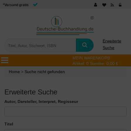
*Versand gratis
Erweiterte
Suche
MEIN WARENKORB
Artikel:
0
Summe:
0,00 €
Home
>
Suche nicht gefunden
Erweiterte Suche
Autor, Darsteller, Interpret, Regisseur
Titel