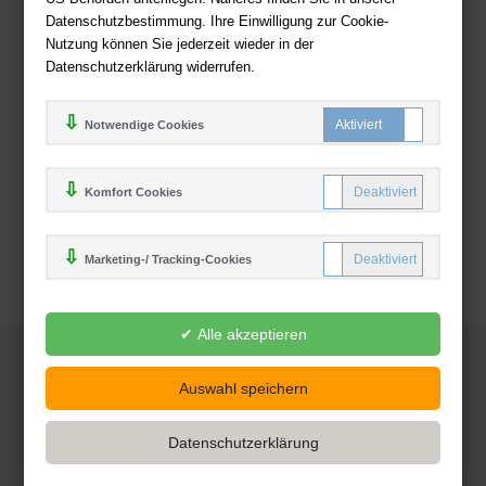
Zahlweisen
Datenschutzbestimmung. Ihre Einwilligung zur Cookie-
Nutzung können Sie jederzeit wieder in der
Datenschutzerklärung widerrufen.
Notwendige Cookies
Komfort Cookies
Marketing-/ Tracking-Cookies
© 2025
Deutsche-Buchhandlung.de
www.deutsche-buchhandlung.de ist ein Angebot der
KAUF
save
Handelsgesellschaft mbH
Powered by Inooga