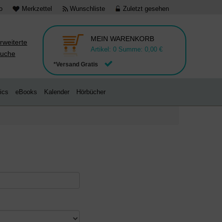
o
Merkzettel
Wunschliste
Zuletzt gesehen
MEIN WARENKORB
rweiterte
Artikel:
0
Summe:
0,00 €
uche
*Versand Gratis
ics
eBooks
Kalender
Hörbücher