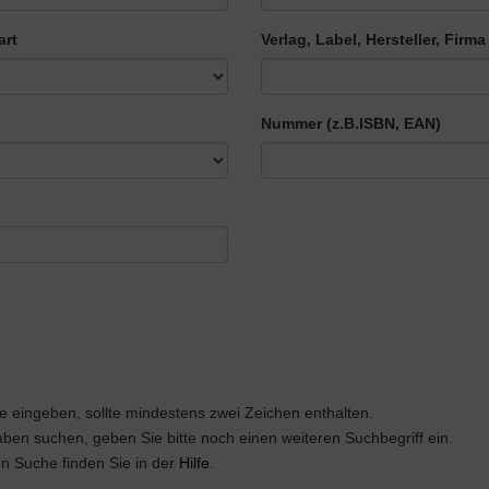
art
Verlag, Label, Hersteller, Firma
Nummer
(z.B.ISBN, EAN)
ie eingeben, sollte mindestens zwei Zeichen enthalten.
en suchen, geben Sie bitte noch einen weiteren Suchbegriff ein.
en Suche finden Sie in der
Hilfe
.