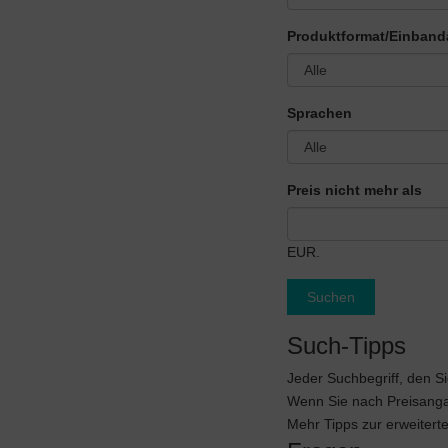
Produktformat/Einband
Sprachen
Preis nicht mehr als
EUR.
Suchen
Such-Tipps
Jeder Suchbegriff, den S
Wenn Sie nach Preisangab
Mehr Tipps zur erweitert