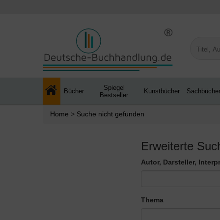
Spiegel
Bücher
Kunstbücher
Sachbüche
Bestseller
Home
>
Suche nicht gefunden
Erweiterte Suc
Autor, Darsteller, Inter
Thema