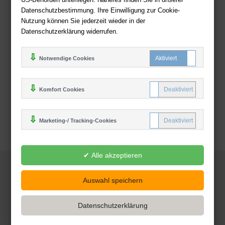
Zahlweisen
Datenschutzbestimmung. Ihre Einwilligung zur Cookie-
Nutzung können Sie jederzeit wieder in der
Datenschutzerklärung widerrufen.
Notwendige Cookies
Komfort Cookies
Marketing-/ Tracking-Cookies
© 2025
Deutsche-Buchhandlung.de
www.deutsche-buchhandlung.de ist ein Angebot der
KAUF
save
Handelsgesellschaft mbH
Powered by Inooga