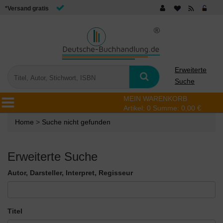
*Versand gratis
Erweiterte
Suche
MEIN WARENKORB
Artikel:
0
Summe:
0,00 €
Home
>
Suche nicht gefunden
Erweiterte Suche
Autor, Darsteller, Interpret, Regisseur
Titel