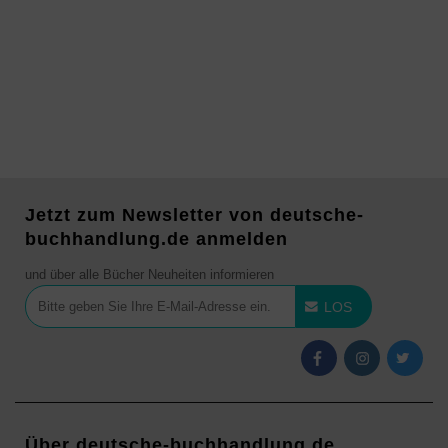
Jetzt zum Newsletter von deutsche-
buchhandlung.de anmelden
und über alle Bücher Neuheiten informieren
LOS
Über deutsche-buchhandlung.de