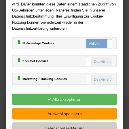
wird. Daher könnten diese Daten einem staatlichen Zugriff von
US-Behörden unterliegen. Näheres finden Sie in unserer
Zahlweisen
Datenschutzbestimmung. Ihre Einwilligung zur Cookie-
Nutzung können Sie jederzeit wieder in der
Datenschutzerklärung widerrufen.
Notwendige Cookies
Komfort Cookies
Marketing-/ Tracking-Cookies
© 2025
Deutsche-Buchhandlung.de
www.deutsche-buchhandlung.de ist ein Angebot der
KAUF
save
Handelsgesellschaft mbH
Powered by Inooga