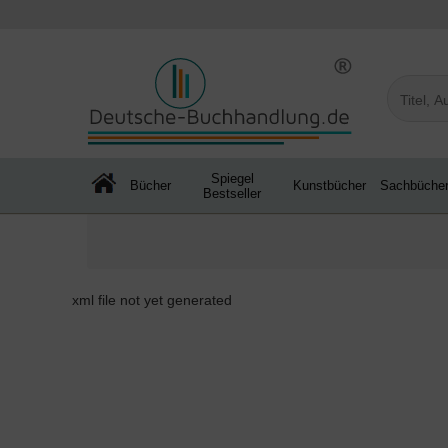
Spiegel
Bücher
Kunstbücher
Sachbüche
Bestseller
xml file not yet generated