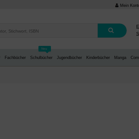
Mein Kont
E
S
Neu
r
Fachbücher
Schulbücher
Jugendbücher
Kinderbücher
Manga
Com