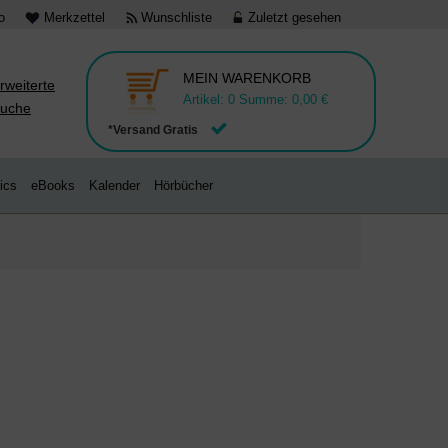
o
Merkzettel
Wunschliste
Zuletzt gesehen
MEIN WARENKORB
rweiterte
Artikel:
0
Summe:
0,00 €
uche
*Versand Gratis
ics
eBooks
Kalender
Hörbücher