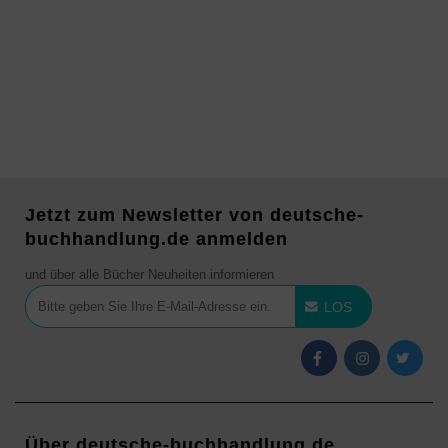
Jetzt zum Newsletter von deutsche-
buchhandlung.de anmelden
und über alle Bücher Neuheiten informieren
LOS
Über deutsche-buchhandlung.de