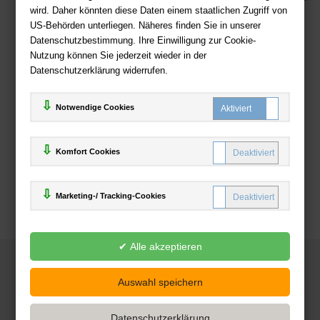
wird. Daher könnten diese Daten einem staatlichen Zugriff von
US-Behörden unterliegen. Näheres finden Sie in unserer
Zahlweisen
Datenschutzbestimmung. Ihre Einwilligung zur Cookie-
Nutzung können Sie jederzeit wieder in der
Datenschutzerklärung widerrufen.
Notwendige Cookies
Komfort Cookies
Marketing-/ Tracking-Cookies
© 2025
Deutsche-Buchhandlung.de
www.deutsche-buchhandlung.de ist ein Angebot der
KAUF
save
Handelsgesellschaft mbH
Powered by Inooga