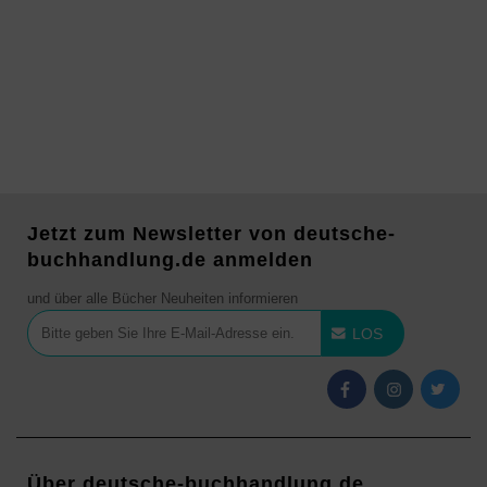
Jetzt zum Newsletter von deutsche-
buchhandlung.de anmelden
und über alle Bücher Neuheiten informieren
LOS
Über deutsche-buchhandlung.de