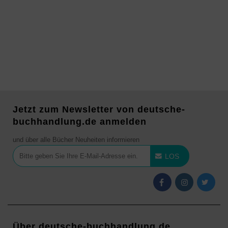
Jetzt zum Newsletter von deutsche-
buchhandlung.de anmelden
und über alle Bücher Neuheiten informieren
LOS
Über deutsche-buchhandlung.de