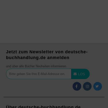
Jetzt zum Newsletter von deutsche-
buchhandlung.de anmelden
und über alle Bücher Neuheiten informieren
LOS
Über deutsche-buchhandlung.de