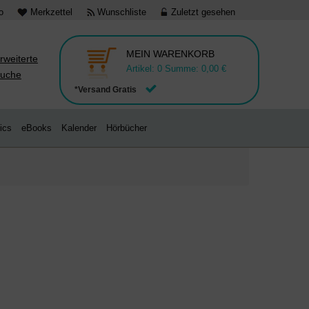
o
Merkzettel
Wunschliste
Zuletzt gesehen
MEIN WARENKORB
rweiterte
Artikel:
0
Summe:
0,00 €
uche
*Versand Gratis
ics
eBooks
Kalender
Hörbücher