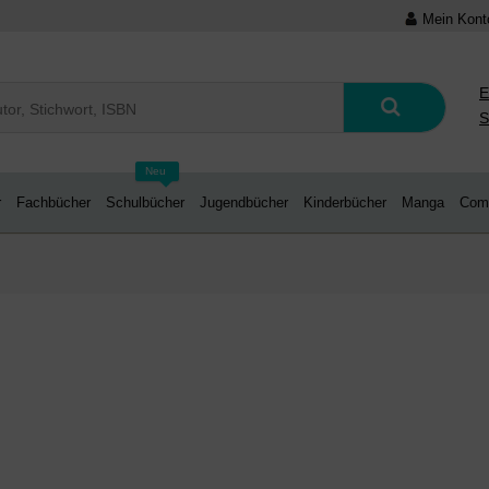
Mein Kont
E
S
Neu
r
Fachbücher
Schulbücher
Jugendbücher
Kinderbücher
Manga
Com