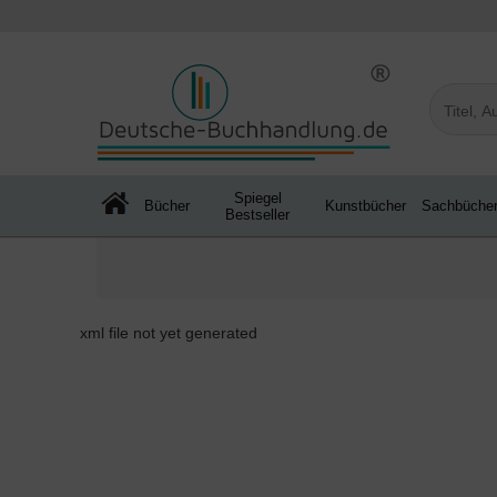
Spiegel
Bücher
Kunstbücher
Sachbüche
Bestseller
xml file not yet generated