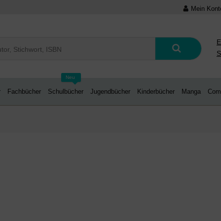
Mein Kont
E
S
Neu
r
Fachbücher
Schulbücher
Jugendbücher
Kinderbücher
Manga
Com