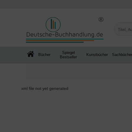
Spiegel
Bücher
Kunstbücher
Sachbüche
Bestseller
xml file not yet generated