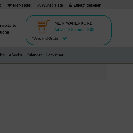
o
Merkzettel
Wunschliste
Zuletzt gesehen
MEIN WARENKORB
rweiterte
Artikel:
0
Summe:
0,00 €
uche
*Versand Gratis
ics
eBooks
Kalender
Hörbücher