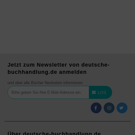
Jetzt zum Newsletter von deutsche-
buchhandlung.de anmelden
und über alle Bücher Neuheiten informieren
LOS
Über deutsche-buchhandlung.de