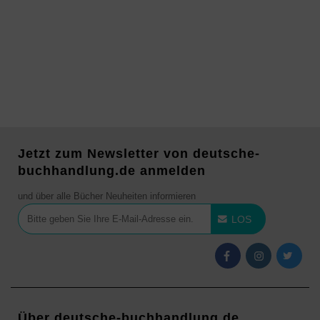
Jetzt zum Newsletter von deutsche-
buchhandlung.de anmelden
und über alle Bücher Neuheiten informieren
LOS
Über deutsche-buchhandlung.de